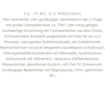
CA. 70 M2, 4-5 PERSONEN
Neu renoviertes, sehr großzügiges Apartment in der 2. Etage
mit großer Sonnenterrasse, ca. 70m², sehr ruhig gelegen,
hochwertige Einrichtung mit Tischlerarbeiten aus dem Ötztal,
Echtholzmöbel, komplett ausgestattet mit Platz für bis zu 5
Personen, naturgeölter Eichenholzboden, ein Schlafzimmer,
Wohnschlafraum mit einer bequemen ausziehbaren Schlafcouch,
Vollausgestattete Küchenzeile mit Mikrowelle, Spülmaschine,
Kühlschrank mit Gefrierfach, Nespresso Kaffeemaschine,
Wasserkocher, gemütlicher Esstisch, HD Flat-TV, Zimmersafe,
Großzügiges Badezimmer mit Regendusche, Föhn, getrenntes
WC.